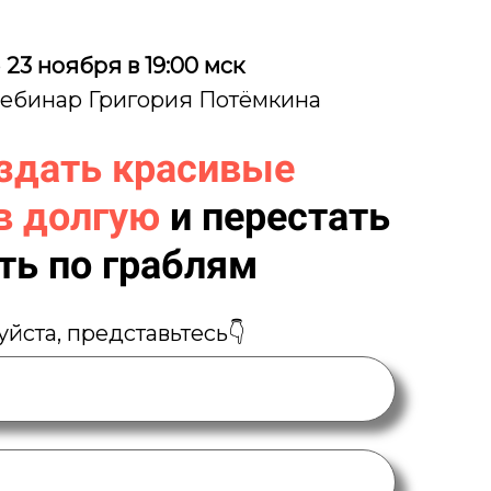
о
23 ноября в 19:00 мск
ебинар Григория Потёмкина
здать красивые
в долгую
и перестать
ть по граблям
йста, представьтесь👇