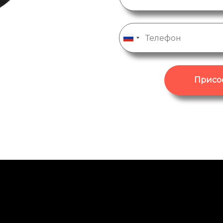
Присо