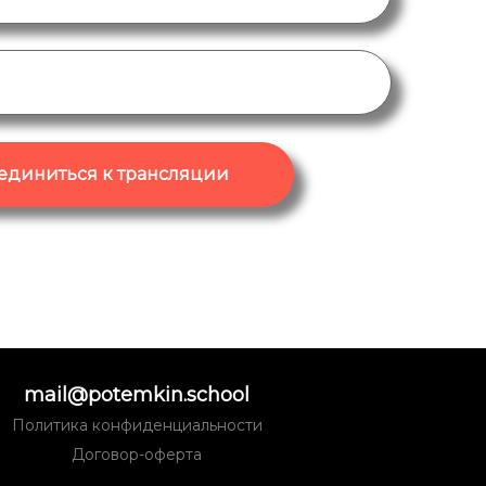
единиться к трансляции
mail@potemkin.school
Политика конфиденциальности
Договор-оферта