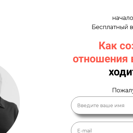
начал
Бесплатный в
Как со
отношения 
ходи
Пожалу